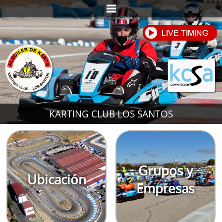
KARTING CLUB LOS SANTOS
Grupos y
Ubicación
Empresas