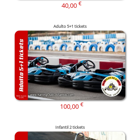
€
40,00
Adulto 5+1 tickets
€
100,00
Infantil 2 tickets